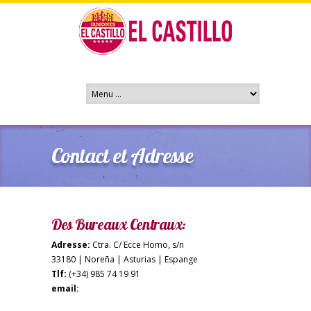
Contact et Adresse
Des Bureaux Centraux:
Adresse:
Ctra. C/ Ecce Homo, s/n
33180 | Noreña | Asturias | Espange
Tlf:
(+34) 985 74 19 91
email: