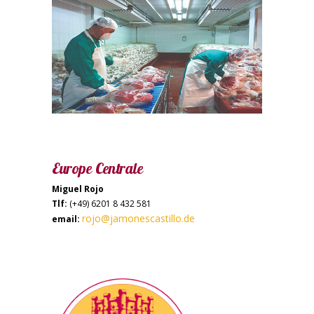
Europe Centrale
Miguel Rojo
Tlf:
(+49) 6201 8 432 581
rojo@jamonescastillo.de
email: