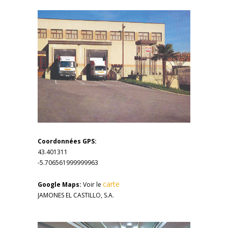
Coordonnées GPS:
43.401311
-5.706561999999963
carte
Google Maps:
Voir le
JAMONES EL CASTILLO, S.A.